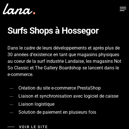
Skip
Me
to
main
content
Surfs Shops à Hossegor
Dans le cadre de leurs développements et après plus de
30 années d’existence en tant que magasins physiques
au coeur de la surf industrie Landaise, les magasins Not
So Classic et The Gallery Boardshop se lancent dans le
e-commerce.
Création du site e-commerce PrestaShop
Liaison et synchronisation avec logiciel de caisse
Liaison logistique
Solution de paiement en plusieurs fois
VOIR LE SITE