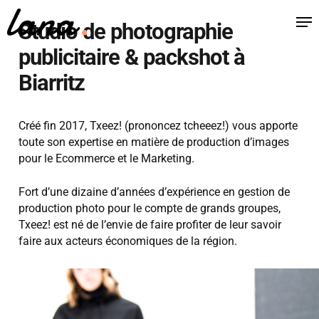
Skip
Me
to
Studio de photographie
main
publicitaire & packshot à
content
Biarritz
Créé fin 2017, Txeez! (prononcez tcheeez!) vous apporte
toute son expertise en matière de production d’images
pour le Ecommerce et le Marketing.
Fort d’une dizaine d’années d’expérience en gestion de
production photo pour le compte de grands groupes,
Txeez! est né de l’envie de faire profiter de leur savoir
faire aux acteurs économiques de la région.